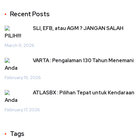
Recent Posts
SLI, EFB, atau AGM ? JANGAN SALAH
PILIH!!!
March 9, 2026
VARTA : Pengalaman 130 Tahun Menemani
Anda
February 19, 2026
ATLASBX : Pilihan Tepat untuk Kendaraan
Anda
February 17, 2026
Tags