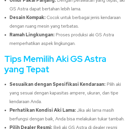
Umur Pakai Panjang:
Dengan perawatan yang tepat, aki
GS Astra dapat bertahan lebih lama.
Desain Kompak:
Cocok untuk berbagai jenis kendaraan
dengan ruang mesin yang terbatas.
Ramah Lingkungan:
Proses produksi aki GS Astra
memperhatikan aspek lingkungan.
Tips Memilih Aki GS Astra
yang Tepat
Sesuaikan dengan Spesifikasi Kendaraan:
Pilih aki
yang sesuai dengan kapasitas ampere, ukuran, dan tipe
kendaraan Anda.
Perhatikan Kondisi Aki Lama:
Jika aki lama masih
berfungsi dengan baik, Anda bisa melakukan tukar tambah.
Pilih Dealer Resmi:
Beli aki GS Astra di dealer resmi